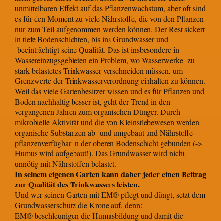
unmittelbaren Effekt auf das Pflanzenwachstum, aber oft sind
es für den Moment zu viele Nährstoffe, die von den Pflanzen
nur zum Teil aufgenommen werden können. Der Rest sickert
in tiefe Bodenschichten, bis ins Grundwasser und
beeinträchtigt seine Qualität. Das ist insbesondere in
Wassereinzugsgebieten ein Problem, wo Wasserwerke zu
stark belastetes Trinkwasser verschneiden müssen, um
Grenzwerte der Trinkwasserverordnung einhalten zu können.
Weil das viele Gartenbesitzer wissen und es für Pflanzen und
Boden nachhaltig besser ist, geht der Trend in den
vergangenen Jahren zum organischen Dünger. Durch
mikrobielle Aktivität und die von Kleinstlebewesen werden
organische Substanzen ab- und umgebaut und Nährstoffe
pflanzenverfügbar in der oberen Bodenschicht gebunden (->
Humus wird aufgebaut!). Das Grundwasser wird nicht
unnötig mit Nährstoffen belastet.
In seinem eigenen Garten kann daher jeder einen Beitrag
zur Qualität des Trinkwassers leisten.
Und wer seinen Garten mit EM® pflegt und düngt, setzt dem
Grundwasserschutz die Krone auf, denn:
EM® beschleunigen die Humusbildung und damit die