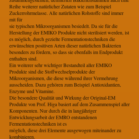
Reihe weiterer natürlicher Zutaten wie zum Beispiel
Zuckerrohrmelasse. Alle natürlichen Rohstoffe sind immer
mit für
sie typischen Mikroorganismen besiedelt. Da sie für die
Herstellung der EMIKO Produkte nicht sterilisiert werden, ist
es möglich, durch gezielte Fermentationstechniken die
erwünschten positiven Arten dieser natürlichen Bakterien
besonders zu fördern, so dass sie ebenfalls im Endprodukt
enthalten sind.
Ein weiterer sehr wichtiger Bestandteil aller EMIKO
Produkte sind die Stoffwechselprodukte der
Mikroorganismen, die diese während ihrer Vermehrung
ausscheiden. Dazu gehören zum Beispiel Antioxidantien,
Enzyme und Vitamine.
Die besondere Qualität und Wirkung der Original-EM
Produkte von Prof. Higa basiert auf dem Zusammenspiel aller
Komponenten. Nur durch die in langjähriger
Entwicklungsarbeit der EMRO entstandenen
Fermentationstechniken ist es
möglich, diese drei Elemente ausgewogen miteinander zu
kombinieren.