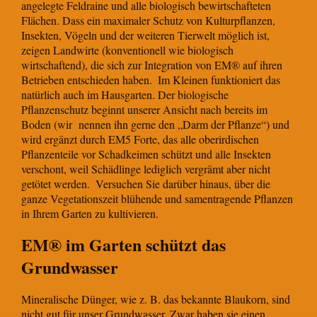
angelegte Feldraine und alle biologisch bewirtschafteten
Flächen. Dass ein maximaler Schutz von Kulturpflanzen,
Insekten, Vögeln und der weiteren Tierwelt möglich ist,
zeigen Landwirte (konventionell wie biologisch
wirtschaftend), die sich zur Integration von EM® auf ihren
Betrieben entschieden haben.
Im Kleinen funktioniert das
natürlich auch im Hausgarten. Der biologische
Pflanzenschutz beginnt unserer Ansicht nach bereits im
Boden (wir nennen ihn gerne den „Darm der Pflanze“) und
wird ergänzt durch EM5 Forte, das alle oberirdischen
Pflanzenteile vor Schadkeimen schützt und alle Insekten
verschont, weil Schädlinge lediglich vergrämt aber nicht
getötet werden.
Versuchen Sie darüber hinaus, über die
ganze Vegetationszeit blühende und samentragende Pflanzen
in Ihrem Garten zu kultivieren.
EM® im Garten schützt das
Grundwasser
Mineralische Dünger, wie z. B. das bekannte Blaukorn, sind
nicht gut für unser Grundwasser. Zwar haben sie einen