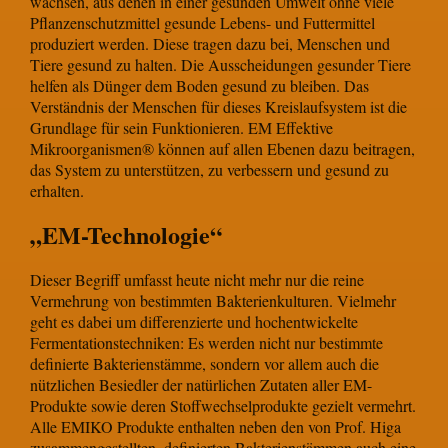
wachsen, aus denen in einer gesunden Umwelt ohne viele
Pflanzenschutzmittel gesunde Lebens- und Futtermittel
produziert werden. Diese tragen dazu bei, Menschen und
Tiere gesund zu halten. Die Ausscheidungen gesunder Tiere
helfen als Dünger dem Boden gesund zu bleiben. Das
Verständnis der Menschen für dieses Kreislaufsystem ist die
Grundlage für sein Funktionieren. EM Effektive
Mikroorganismen® können auf allen Ebenen dazu beitragen,
das System zu unterstützen, zu verbessern und gesund zu
erhalten.
„EM-Technologie“
Dieser Begriff umfasst heute nicht mehr nur die reine
Vermehrung von bestimmten Bakterienkulturen. Vielmehr
geht es dabei um differenzierte und hochentwickelte
Fermentationstechniken: Es werden nicht nur bestimmte
definierte Bakterienstämme, sondern vor allem auch die
nützlichen Besiedler der natürlichen Zutaten aller EM-
Produkte sowie deren Stoffwechselprodukte gezielt vermehrt.
Alle EMIKO Produkte enthalten neben den von Prof. Higa
zusammengestellten, definierten Bakterienstämmen auch eine