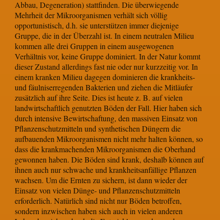
Abbau, Degeneration) stattfinden. Die überwiegende
Mehrheit der Mikroorganismen verhält sich völlig
opportunistisch, d.h. sie unterstützen immer diejenige
Gruppe, die in der Überzahl ist. In einem neutralen Milieu
kommen alle drei Gruppen in einem ausgewogenen
Verhältnis vor, keine Gruppe dominiert. In der Natur kommt
dieser Zustand allerdings fast nie oder nur kurzzeitig vor. In
einem kranken Milieu dagegen dominieren die krankheits-
und fäulniserregenden Bakterien und ziehen die Mitläufer
zusätzlich auf ihre Seite. Dies ist heute z. B. auf vielen
landwirtschaftlich genutzten Böden der Fall. Hier haben sich
durch intensive Bewirtschaftung, den massiven Einsatz von
Pflanzenschutzmitteln und synthetischen Düngern die
aufbauenden Mikroorganismen nicht mehr halten können, so
dass die krankmachenden Mikroorganismen die Oberhand
gewonnen haben. Die Böden sind krank, deshalb können auf
ihnen auch nur schwache und krankheitsanfällige Pflanzen
wachsen. Um die Ernten zu sichern, ist dann wieder der
Einsatz von vielen Dünge- und Pflanzenschutzmitteln
erforderlich. Natürlich sind nicht nur Böden betroffen,
sondern inzwischen haben sich auch in vielen anderen