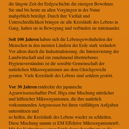
die längste Zeit der Erdgeschichte die einzigen Bewohner.
Sie sind bis heute an allen Vorgängen in der Natur
maßgeblich beteiligt. Durch ihre Vielfalt und
Unterschiedlichkeit bringen sie alle Kreisläufe des Lebens in
Gang, halten sie in Bewegung und verbinden sie miteinander.
Seit 100 Jahren
haben sich die Lebensgewohnheiten der
Menschen in den meisten Ländern der Erde stark verändert.
Vor allem durch die Industrialisierung, die Intensivierung der
Landwirtschaft und ein zunehmend übertriebenes
Hygieneverständnis ist die sensible Gemeinschaft der
natürlichen Mikroorganismen aus dem Gleichgewicht
geraten. Viele Kreisläufe des Lebens sind seitdem gestört.
Vor 30 Jahren
entdeckte der japanische
Agrarwissenschaftler Prof. Higa eine Mischung nützlicher
und hilfreicher Mikroorganismen, die ihre natürlich
vorkommenden Artgenossen bei ihren vielfältigen Aufgaben
unterstützen und
so helfen, die Kreisläufe des Lebens wieder zu schließen.
Diese Mischung nannte er EM Effektive Mikroorganismen®.
Mit der Verbreitung seiner Entdeckung beauftragte er die