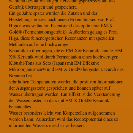
während des aufwändigen Herstellungsprozesses auf das
Getränk übertragen und gespeichert.
Einige Jahre später wurden die Zutaten und der
Herstellungsprozess nach neuen Erkenntnissen von Prof.
Higa etwas verändert. Es entstand das optimierte EM-X
Gold® (Fermentationsgetränk). Außerdem gelang es Prof.
Higa, diese feinenergetischen Resonanzen mit speziellen
Methoden auf eine hochwertige
Keramik zu übertragen, die er EM-X® Keramik nannte. EM-
X® Keramik wird durch Fermentation eines hochwertigen
Kibushi-Tons aus Seto (Japan) mit EM Effektive
Mikroorganismen® und EM-X Gold® hergestellt. Durch das
Brennen bei
sehr hohen Temperaturen werden die positiven Informationen
der Ausgangsstoffe gespeichert und können später auf
Wasser übertragen werden. Ein Effekt ist die Verkleinerung
der Wassercluster, so dass mit EM-X Gold® Keramik
behandeltes
Wasser besonders leicht von Körperzellen aufgenommen
werden kann. Außerdem wird das Redoxpotential eines so
informierten Wassers messbar verbessert.