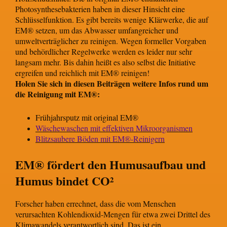
Photosynthesebakterien haben in dieser Hinsicht eine
Schlüsselfunktion. Es gibt bereits wenige Klärwerke, die auf
EM® setzen, um das Abwasser umfangreicher und
umweltverträglicher zu reinigen. Wegen formeller Vorgaben
und behördlicher Regelwerke werden es leider nur sehr
langsam mehr. Bis dahin heißt es also selbst die Initiative
ergreifen und reichlich mit EM® reinigen!
Holen Sie sich in diesen Beiträgen weitere Infos rund um
die Reinigung mit EM®:
Frühjahrsputz mit original EM®
Wäschewaschen mit effektiven Mikroorganismen
Blitzsaubere Böden mit EM®-Reinigern
EM® fördert den Humusaufbau und
Humus bindet CO²
Forscher haben errechnet, dass die vom Menschen
verursachten Kohlendioxid-Mengen für etwa zwei Drittel des
Klimawandels verantwortlich sind. Das ist ein