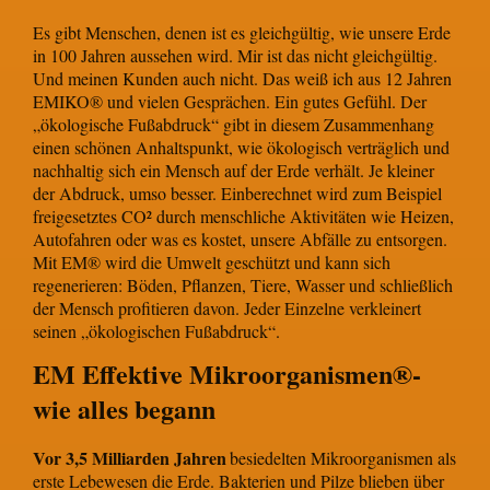
Es gibt Menschen, denen ist es gleichgültig, wie unsere Erde
in 100 Jahren aussehen wird. Mir ist das nicht gleichgültig.
Und meinen Kunden auch nicht. Das weiß ich aus 12 Jahren
EMIKO® und vielen Gesprächen. Ein gutes Gefühl. Der
„ökologische Fußabdruck“ gibt in diesem Zusammenhang
einen schönen Anhaltspunkt, wie ökologisch verträglich und
nachhaltig sich ein Mensch auf der Erde verhält. Je kleiner
der Abdruck, umso besser. Einberechnet wird zum Beispiel
freigesetztes CO² durch menschliche Aktivitäten wie Heizen,
Autofahren oder was es kostet, unsere Abfälle zu entsorgen.
Mit EM® wird die Umwelt geschützt und kann sich
regenerieren: Böden, Pflanzen, Tiere, Wasser und schließlich
der Mensch profitieren davon. Jeder Einzelne verkleinert
seinen „ökologischen Fußabdruck“.
EM Effektive Mikroorganismen®-
wie alles begann
Vor 3,5 Milliarden Jahren
besiedelten Mikroorganismen als
erste Lebewesen die Erde. Bakterien und Pilze blieben über