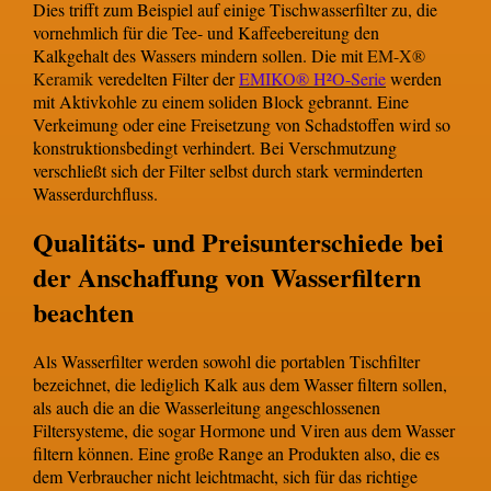
Dies trifft zum Beispiel auf einige Tischwasserfilter zu, die
vornehmlich für die Tee- und Kaffeebereitung den
Kalkgehalt des Wassers mindern sollen. Die mit
EM-X®
Keramik
veredelten Filter der
EMIKO® H²O-Serie
werden
mit Aktivkohle zu einem soliden Block gebrannt. Eine
Verkeimung oder eine Freisetzung von Schadstoffen wird so
konstruktionsbedingt verhindert. Bei Verschmutzung
verschließt sich der Filter selbst durch stark verminderten
Wasserdurchfluss.
Qualitäts- und Preisunterschiede bei
der Anschaffung von Wasserfiltern
beachten
Als Wasserfilter werden sowohl die portablen Tischfilter
bezeichnet, die lediglich Kalk aus dem Wasser filtern sollen,
als auch die an die Wasserleitung angeschlossenen
Filtersysteme, die sogar Hormone und Viren aus dem Wasser
filtern können. Eine große Range an Produkten also, die es
dem Verbraucher nicht leichtmacht, sich für das richtige