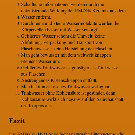
Schädliche Informationen werden durch die
deionisierende Wirkung der EM-X® Keramik aus dem
Wasser entfernt.
Durch reine und kleine Wassermoleküle werden die
Körperzellen besser mit Wasser versorgt.
Gefiltertes Wasser schont die Umwelt: keine
Abfüllung, Verpackung und Transport von
Flaschenwasser; keine Herstellung der Flaschen.
Man geht bewusster mit dem weltweit knappen
Element Wasser um.
Gefiltertes Trinkwasser ist günstiger als Trinkwasser
aus Flaschen.
Anstrengendes Kistenschleppen entfällt.
Man hat immer frisches Trinkwasser verfügbar.
Trinkwasser ohne Kohlensäure ist gesünder, denn
Kohlensäure wirkt sich negativ auf den Säurehaushalt
des Körpers aus.
Fazit
Die EMIKO® H2O-Serie bietet naturnahe Filtersysteme, die