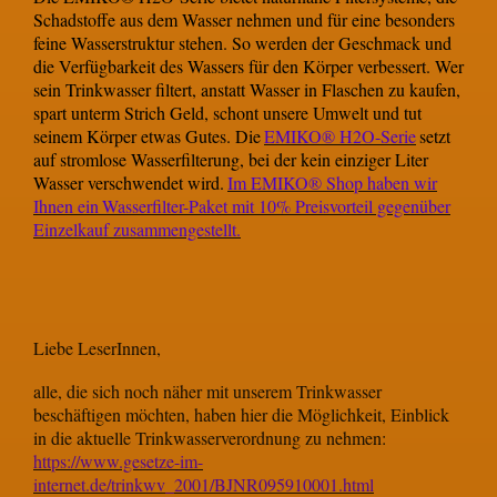
Schadstoffe aus dem Wasser nehmen und für eine besonders
feine Wasserstruktur stehen. So werden der Geschmack und
die Verfügbarkeit des Wassers für den Körper verbessert. Wer
sein Trinkwasser filtert, anstatt Wasser in Flaschen zu kaufen,
spart unterm Strich Geld, schont unsere Umwelt und tut
seinem Körper etwas Gutes. Die
EMIKO® H2O-Serie
setzt
auf stromlose Wasserfilterung, bei der kein einziger Liter
Wasser verschwendet wird.
Im EMIKO® Shop haben wir
Ihnen ein
Wasserfilter-Paket mit 10% Preisvorteil gegenüber
Einzelkauf zusammengestellt.
Liebe LeserInnen,
alle, die sich noch näher mit unserem Trinkwasser
beschäftigen möchten, haben hier die Möglichkeit, Einblick
in die aktuelle Trinkwasserverordnung zu nehmen:
https://www.gesetze-im-
internet.de/trinkwv_2001/BJNR095910001.html