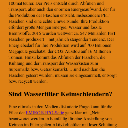
100mal teurer. Der Preis entsteht durch Abfüllen und
Transport, aber auch den enormen Energieaufwand, der für
die Produktion der Flaschen entsteht. Insbesondere PET-
Flaschen sind eine echte Umweltsünde: Ihre Produktion
erfordert große Mengen Energie, Wasser und fossile
Brennstoffe. 2015 wurden weltweit ca. 547 Milliarden PET-
Flaschen produziert – mit jährlich steigender Tendenz. Der
Energiebedarf für ihre Produktion wird auf 700 Billionen
Megajoule geschätzt, der CO2-Ausstoß auf 16 Millionen
Tonnen. Hinzu kommt das Abfüllen der Flaschen, die
Kühlung und der Transport der Wasserkisten zum
Supermarkt bzw. Getränkemarkt. …und nachdem die
Flaschen geleert wurden, müssen sie eingesammelt, entsorgt
bzw. recycelt werden.
Sind Wasserfilter Keimschleudern?
Eine oftmals in den Medien diskutierte Frage kann für die
Filter der
EMIKO® H²O-Serie
ganz klar mit „Nein“
beantwortet werden. Als anfällig für eine Ansiedlung von
Keimen im Filter gelten Aktivkohlefilter mit loser Schüttung.