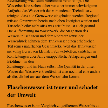
Bevölkerungswachstum zunehmend verunreinigt. Die
Wasserbetriebe stehen daher vor einer immer schwierigeren
Aufgabe, das Wasser mit der vorhandenen Technik so zu
reinigen, dass alle Grenzwerte eingehalten werden. Regional
müssen Grenzwerte bereits nach oben korrigiert werden und
Tatsache bleibt: nicht alles was erlaubt ist, ist auch gesund.
Die Aufbereitung im Wasserwerk, die Stagnation des
Wassers in Behältern und dem Rohrnetz sowie der
Wasserdruck nehmen dem Trinkwasser einen erheblichen
Teil seines natürlichen Geschmacks. Weil das Trinkwasser
nie völlig frei ist von kleinsten Schwebstoffen, entstehen in
Rohrleitungen über Jahre unappetitliche Ablagerungen und
Biofilme – in den
Zuleitungen und im Haus selbst. Die Qualität in der unser
Wasser das Wasserwerk verlässt, ist also nochmal eine andere
als die, die bei uns aus dem Wasserhahn kommt.
Flaschenwasser ist teuer und schadet
der Umwelt
Flaschenwasser ist im Vergleich zu gefiltertem Wasser bis zu