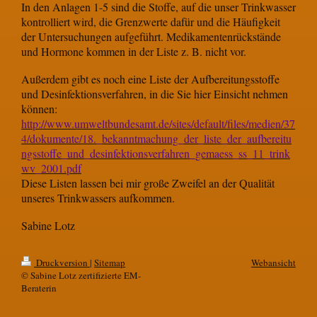
In den Anlagen 1-5 sind die Stoffe, auf die unser Trinkwasser
kontrolliert wird, die Grenzwerte dafür und die Häufigkeit
der Untersuchungen aufgeführt. Medikamentenrückstände
und Hormone kommen in der Liste z. B. nicht vor.
Außerdem gibt es noch eine Liste der Aufbereitungsstoffe
und Desinfektionsverfahren, in die Sie hier Einsicht nehmen
können:
http://www.umweltbundesamt.de/sites/default/files/medien/37
4/dokumente/18._bekanntmachung_der_liste_der_aufbereitu
ngsstoffe_und_desinfektionsverfahren_gemaess_ss_11_trink
wv_2001.pdf
Diese Listen lassen bei mir große Zweifel an der Qualität
unseres Trinkwassers aufkommen.
Sabine Lotz
Druckversion
|
Sitemap
Webansicht
© Sabine Lotz zertifizierte EM-
Beraterin