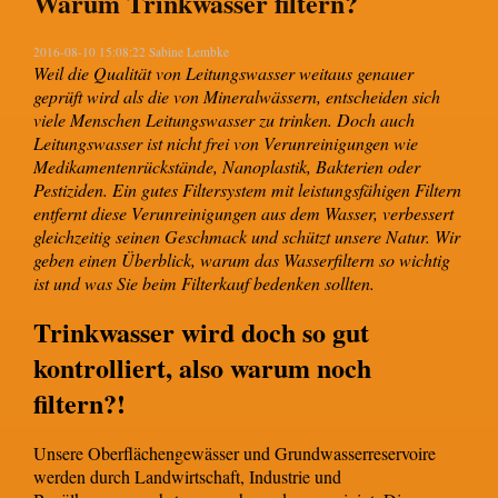
Warum Trinkwasser filtern?
2016-08-10 15:08:22 Sabine Lembke
Weil die Qualität von Leitungswasser weitaus genauer
geprüft wird als die von Mineralwässern, entscheiden sich
viele Menschen Leitungswasser zu trinken. Doch auch
Leitungswasser ist nicht frei von Verunreinigungen wie
Medikamentenrückstände, Nanoplastik, Bakterien oder
Pestiziden. Ein gutes Filtersystem mit leistungsfähigen Filtern
entfernt diese Verunreinigungen aus dem Wasser, verbessert
gleichzeitig seinen Geschmack und schützt unsere Natur. Wir
geben einen Überblick, warum das Wasserfiltern so wichtig
ist und was Sie beim Filterkauf bedenken sollten.
Trinkwasser wird doch so gut
kontrolliert, also warum noch
filtern?!
Unsere Oberflächengewässer und Grundwasserreservoire
werden durch Landwirtschaft, Industrie und