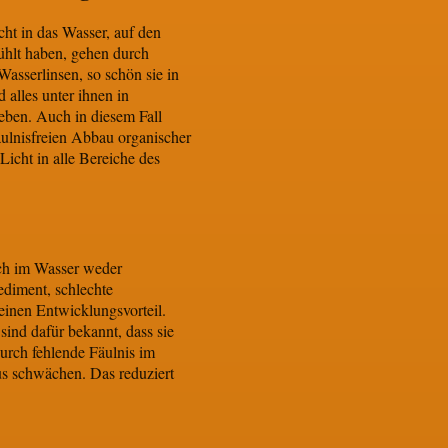
cht in das Wasser, auf den
fühlt haben, gehen durch
sserlinsen, so schön sie in
alles unter ihnen in
leben. Auch in diesem Fall
ulnisfreien Abbau organischer
icht in alle Bereiche des
ich im Wasser weder
ediment, schlechte
inen Entwicklungsvorteil.
ind dafür bekannt, dass sie
rch fehlende Fäulnis im
s schwächen. Das reduziert