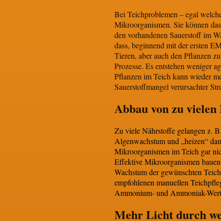
Bei Teichproblemen – egal welche
Mikroorganismen. Sie können das n
den vorhandenen Sauerstoff im W
dass, beginnend mit der ersten E
Tieren, aber auch den Pflanzen z
Prozesse. Es entstehen weniger ag
Pflanzen im Teich kann wieder meh
Sauerstoffmangel verursachter Str
Abbau von zu vielen 
Zu viele Nährstoffe gelangen z. B
Algenwachstum und „heizen“ dami
Mikroorganismen im Teich gar nic
Effektive Mikroorganismen bauen ü
Wachstum der gewünschten Teichp
empfohlenen manuellen Teichpfleg
Ammonium- und Ammoniak-Wert im
Mehr Licht durch we