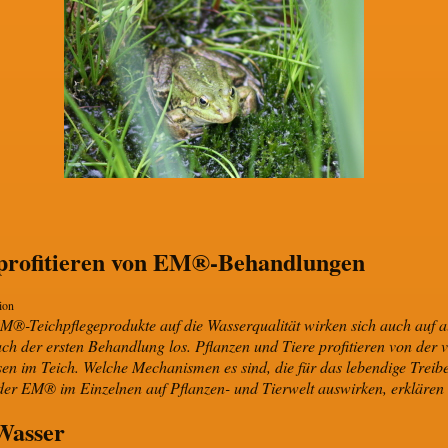
 profitieren von EM®-Behandlungen
ion
M®-Teichpflegeprodukte auf die Wasserqualität wirken sich auch auf a
ch der ersten Behandlung los. Pflanzen und Tiere profitieren von der 
sen im Teich. Welche Mechanismen es sind, die für das lebendige Trei
 der EM® im Einzelnen auf Pflanzen- und Tierwelt auswirken, erklären 
Wasser