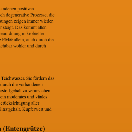
handenen positiven
ch degenerative Prozesse, die
sungen zeigen immer wieder,
 steigt. Das kommt allen
Neuordnung mikrobieller
e EM® allein, auch durch die
ichtbar wohler und durch
 Teichwasser. Sie fördern das
durch die vorhandenen
stoffgehalt zu verursachen.
ein moderates und vitales
rücksichtigung aller
itratgehalt, Kupferwert und
n (Entengrütze)