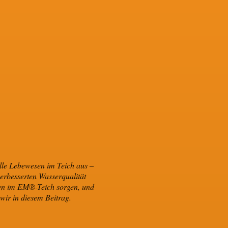
lle Lebewesen im Teich aus –
verbesserten Wasserqualität
ben im EM®-Teich sorgen, und
wir in diesem Beitrag.