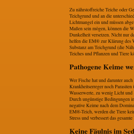
Zu nährstoffreiche Teiche oder Ge
Teichgrund und an die unterschied
Lichtmangel ein und müssen abgeb
Maßen sein mögen, können die Was
Dunkelheit versetzen. Nicht nur d
helfen die EM® zur Klärung des W
Substanz am Teichgrund (die Nähr
Teiches und Pflanzen und Tiere k
Pathogene Keime we
Wer Fische hat und darunter auch 
Krankheitserreger noch Parasiten
Wasserwerte, zu wenig Licht und 
Durch ungünstige Bedingungen im 
negative Keime nach dem Dominan
EM®-Teich, werden die Tiere kei
Stress und verbessert das gesamte
Keine Fäulnis im Se