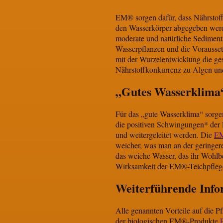
EM® sorgen dafür, dass Nährstoff
den Wasserkörper abgegeben werd
moderate und natürliche Sedimentsc
Wasserpflanzen und die Vorausset
mit der Wurzelentwicklung die ge
Nährstoffkonkurrenz zu Algen un
„Gutes Wasserklim
Für das „gute Wasserklima“ sorge
die positiven Schwingungen* der
und weitergeleitet werden. Die
EM
weicher, was man an der geringe
das weiche Wasser, das ihr Wohlb
Wirksamkeit der EM®-Teichpflege
Weiterführende Info
Alle genannten Vorteile auf die P
der biologischen EM®-Produkte