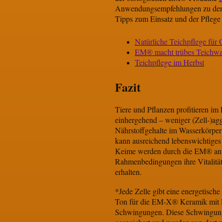
Anwendungsempfehlungen zu den dr
Tipps zum Einsatz und der Pflege
Natürliche Teichpflege für
EM® macht trübes Teichwas
Teichpflege im Herbst
Fazit
Tiere und Pflanzen profitieren i
einhergehend – weniger (Zell-)a
Nährstoffgehalte im Wasserkörper 
kann ausreichend lebenswichtiges 
Keime werden durch die EM® an d
Rahmenbedingungen ihre Vitalität 
erhalten.
*Jede Zelle gibt eine energetisch
Ton für die EM-X® Keramik mit E
Schwingungen. Diese Schwingung