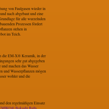
ehung von Faulgasen wieder in
und nach abgebaut und eine
 Grundlage für alle wurzelnden
bbauenden Prozessen fördert
flanzen stehen in
bot im Teich.
uch die EM-X® Keramik, in der
ingungen sehr gut abgegeben
ie und machen das Wasser
sen und Wasserpflanzen mögen
sser wohler und die
 und den regelmäßigen Einsatz
EMIKO® Bokashi Balls
.