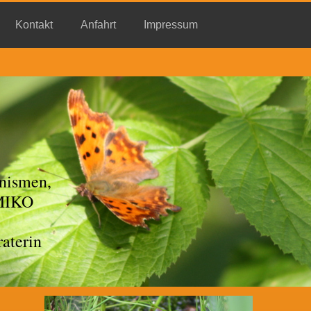
Kontakt
Anfahrt
Impressum
nismen,
EMIKO
aterin