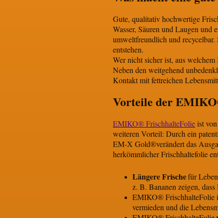
Gute, qualitativ hochwertige Fris
Wasser, Säuren und Laugen und ei
umweltfreundlich und recycelbar.
entstehen.
Wer nicht sicher ist, aus welchem 
Neben den weitgehend unbedenklic
Kontakt mit fettreichen Lebensmit
Vorteile der EMIKO®
EMIKO® FrischhalteFolie
ist von
weiteren Vorteil: Durch ein paten
EM-X Gold®verändert das Ausgangs
herkömmlicher Frischhaltefolie en
Längere Frische
für Leben
z. B. Bananen zeigen, dass 
EMIKO® FrischhalteFolie i
vermieden und die Lebensmit
EMIKO® FrischhalteFolie