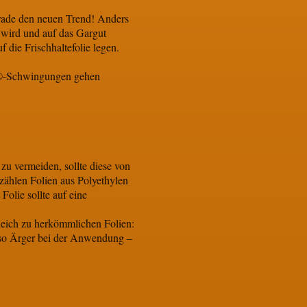
gerade den neuen Trend! Anders
t wird und auf das Gargut
die Frischhaltefolie legen.
M®-Schwingungen gehen
zu vermeiden, sollte diese von
 zählen Folien aus Polyethylen
olie sollte auf eine
leich zu herkömmlichen Folien:
t so Ärger bei der Anwendung –