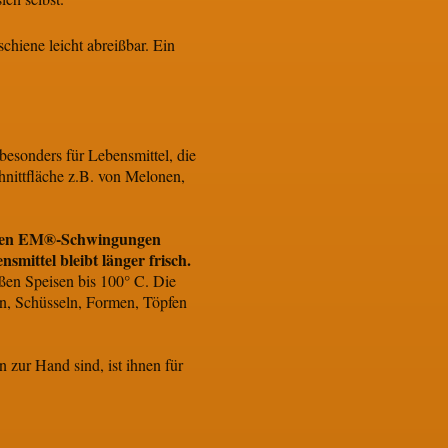
chiene leicht abreißbar. Ein
esonders für Lebensmittel, die
nittfläche z.B. von Melonen,
tiven EM®-Schwingungen
mittel bleibt länger frisch.
ßen Speisen bis 100° C. Die
n, Schüsseln, Formen, Töpfen
zur Hand sind, ist ihnen für