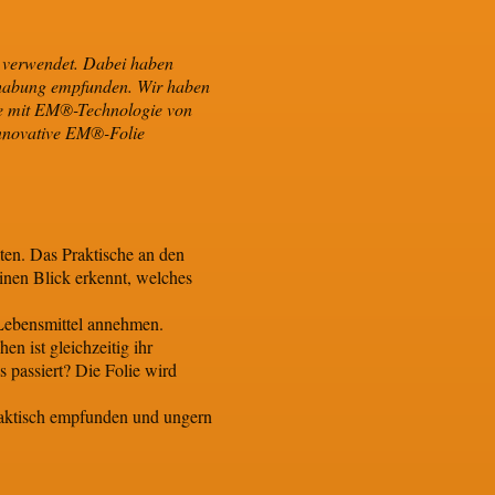
ln verwendet. Dabei haben
ndhabung empfunden. Wir haben
ie mit EM®-Technologie von
innovative EM®-Folie
ten. Das Praktische an den
einen Blick erkennt, welches
 Lebensmittel annehmen.
en ist gleichzeitig ihr
s passiert? Die Folie wird
praktisch empfunden und ungern