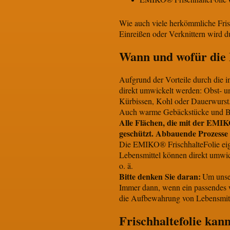
Wie auch viele herkömmliche Frisc
Einreißen oder Verknittern wird du
Wann und wofür die
Aufgrund der Vorteile durch die 
direkt umwickelt werden: Obst- u
Kürbissen, Kohl oder Dauerwurst
Auch warme Gebäckstücke und Br
Alle Flächen, die mit der EMI
geschützt. Abbauende Prozesse u
Die EMIKO® FrischhalteFolie eign
Lebensmittel können direkt umwic
o. ä.
Bitte denken Sie daran:
Um unse
Immer dann, wenn ein passendes w
die Aufbewahrung von Lebensmitt
Frischhaltefolie ka