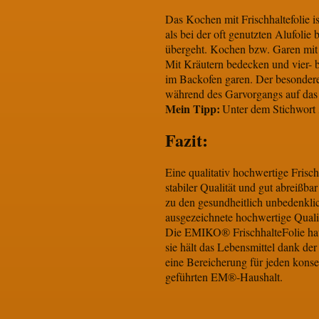
Das Kochen mit Frischhaltefolie i
als bei der oft genutzten Alufolie
übergeht. Kochen bzw. Garen mit F
Mit Kräutern bedecken und vier- 
im Backofen garen. Der besonde
während des Garvorgangs auf das 
Mein Tipp:
Unter dem Stichwort „
Fazit:
Eine qualitativ hochwertige Frisc
stabiler Qualität und gut abreißb
zu den gesundheitlich unbedenkli
ausgezeichnete hochwertige Quali
Die EMIKO® FrischhalteFolie hat 
sie hält das Lebensmittel dank de
eine Bereicherung für jeden kons
geführten EM®-Haushalt.