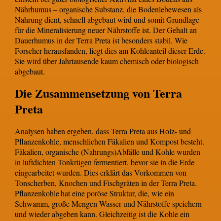
Nährhumus – organische Substanz, die Bodenlebewesen als
Nahrung dient, schnell abgebaut wird und somit Grundlage
für die Mineralisierung neuer Nährstoffe ist. Der Gehalt an
Dauerhumus in der Terra Preta ist besonders stabil. Wie
Forscher herausfanden, liegt dies am Kohleanteil dieser Erde.
Sie wird über Jahrtausende kaum chemisch oder biologisch
abgebaut.
Die Zusammensetzung von Terra
Preta
Analysen haben ergeben, dass Terra Preta aus Holz- und
Pflanzenkohle, menschlichen Fäkalien und Kompost besteht.
Fäkalien, organische (Nahrungs)Abfälle und Kohle wurden
in luftdichten Tonkrügen fermentiert, bevor sie in die Erde
eingearbeitet wurden. Dies erklärt das Vorkommen von
Tonscherben, Knochen und Fischgräten in der Terra Preta.
Pflanzenkohle
hat eine poröse Struktur, die, wie ein
Schwamm, große Mengen Wasser und Nährstoffe speichern
und wieder abgeben kann. Gleichzeitig ist die Kohle ein