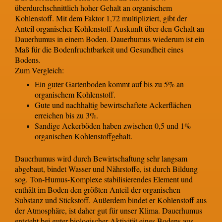
überdurchschnittlich hoher Gehalt an organischem
Kohlenstoff. Mit dem Faktor 1,72 multipliziert, gibt der
Anteil organischer Kohlenstoff Auskunft über den Gehalt an
Dauerhumus in einem Boden. Dauerhumus wiederum ist ein
Maß für die Bodenfruchtbarkeit und Gesundheit eines
Bodens.
Zum Vergleich:
Ein guter Gartenboden kommt auf bis zu 5% an
organischem Kohlenstoff.
Gute und nachhaltig bewirtschaftete Ackerflächen
erreichen bis zu 3%.
Sandige Ackerböden haben zwischen 0,5 und 1%
organischen Kohlenstoffgehalt.
Dauerhumus wird durch Bewirtschaftung sehr langsam
abgebaut, bindet Wasser und Nährstoffe, ist durch Bildung
sog. Ton-Humus-Komplexe stabilisierendes Element und
enthält im Boden den größten Anteil der organischen
Substanz und Stickstoff. Außerdem bindet er Kohlenstoff aus
der Atmosphäre, ist daher gut für unser Klima. Dauerhumus
entsteht bei guter biologischer Aktivität eines Bodens aus