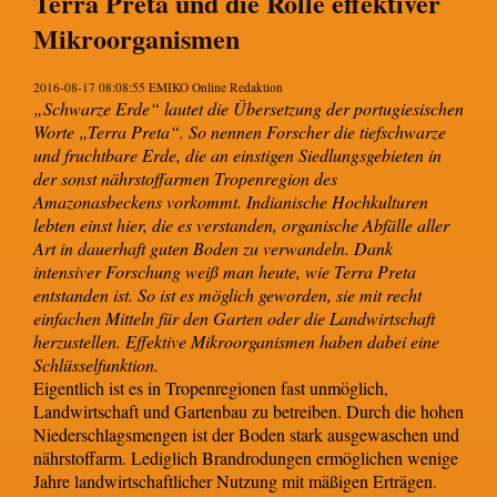
Terra Preta und die Rolle effektiver
Mikroorganismen
2016-08-17 08:08:55 EMIKO Online Redaktion
„Schwarze Erde“ lautet die Übersetzung der portugiesischen
Worte „Terra Preta“. So nennen Forscher die tiefschwarze
und fruchtbare Erde, die an einstigen Siedlungsgebieten in
der sonst nährstoffarmen Tropenregion des
Amazonasbeckens vorkommt. Indianische Hochkulturen
lebten einst hier, die es verstanden, organische Abfälle aller
Art in dauerhaft guten Boden zu verwandeln. Dank
intensiver Forschung weiß man heute, wie Terra Preta
entstanden ist. So ist es möglich geworden, sie mit recht
einfachen Mitteln für den Garten oder die Landwirtschaft
herzustellen. Effektive Mikroorganismen haben dabei eine
Schlüsselfunktion.
Eigentlich ist es in Tropenregionen fast unmöglich,
Landwirtschaft und Gartenbau zu betreiben. Durch die hohen
Niederschlagsmengen ist der Boden stark ausgewaschen und
nährstoffarm. Lediglich Brandrodungen ermöglichen wenige
Jahre landwirtschaftlicher Nutzung mit mäßigen Erträgen.