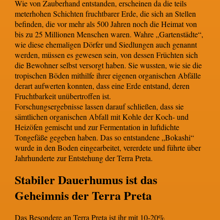
Wie von Zauberhand entstanden, erscheinen da die teils
meterhohen Schichten fruchtbarer Erde, die sich an Stellen
befinden, die vor mehr als 500 Jahren noch die Heimat von
bis zu 25 Millionen Menschen waren. Wahre „Gartenstädte“,
wie diese ehemaligen Dörfer und Siedlungen auch genannt
werden, müssen es gewesen sein, von dessen Früchten sich
die Bewohner selbst versorgt haben. Sie wussten, wie sie die
tropischen Böden mithilfe ihrer eigenen organischen Abfälle
derart aufwerten konnten, dass eine Erde entstand, deren
Fruchtbarkeit unübertroffen ist.
Forschungsergebnisse lassen darauf schließen, dass sie
sämtlichen organischen Abfall mit Kohle der Koch- und
Heizöfen gemischt und zur Fermentation in luftdichte
Tongefäße gegeben haben. Das so entstandene „Bokashi“
wurde in den Boden eingearbeitet, vererdete und führte über
Jahrhunderte zur Entstehung der Terra Preta.
Stabiler Dauerhumus ist das
Geheimnis der Terra Preta
Das Besondere an Terra Preta ist ihr mit 10-20%