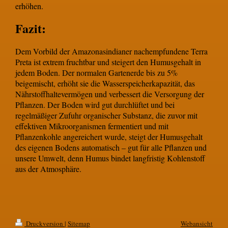
erhöhen.
Fazit:
Dem Vorbild der Amazonasindianer nachempfundene Terra
Preta ist extrem fruchtbar und steigert den Humusgehalt in
jedem Boden. Der normalen Gartenerde bis zu 5%
beigemischt, erhöht sie die Wasserspeicherkapazität, das
Nährstoffhaltevermögen und verbessert die Versorgung der
Pflanzen. Der Boden wird gut durchlüftet und bei
regelmäßiger Zufuhr organischer Substanz, die zuvor mit
effektiven Mikroorganismen fermentiert und mit
Pflanzenkohle angereichert wurde, steigt der Humusgehalt
des eigenen Bodens automatisch – gut für alle Pflanzen und
unsere Umwelt, denn Humus bindet langfristig Kohlenstoff
aus der Atmosphäre.
Druckversion
|
Sitemap
Webansicht