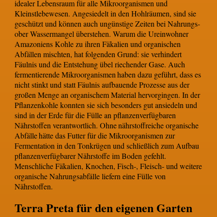
idealer Lebensraum für alle Mikroorganismen und
Kleinstlebewesen. Angesiedelt in den Hohlräumen, sind sie
geschützt und können auch ungünstige Zeiten bei Nahrungs-
ober Wassermangel überstehen. Warum die Ureinwohner
Amazoniens Kohle zu ihren Fäkalien und organischen
Abfällen mischten, hat folgenden Grund: sie verhindert
Fäulnis und die Entstehung übel riechender Gase. Auch
fermentierende Mikroorganismen
haben dazu geführt, dass es
nicht stinkt und statt Fäulnis aufbauende Prozesse aus der
großen Menge an organischem Material hervorgingen. In der
Pflanzenkohle konnten sie sich besonders gut ansiedeln und
sind in der Erde für die Fülle an pflanzenverfügbaren
Nährstoffen verantwortlich. Ohne
nährstoffreiche organische
Abfälle
hätte das Futter für die Mikroorganismen zur
Fermentation in den Tonkrügen und schließlich zum Aufbau
pflanzenverfügbarer Nährstoffe im Boden gefehlt.
Menschliche Fäkalien, Knochen, Fisch-, Fleisch- und weitere
organische Nahrungsabfälle liefern eine Fülle von
Nährstoffen.
Terra Preta für den eigenen Garten