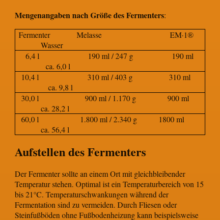
Mengenangaben nach Größe des Fermenters
:
Fermenter Melasse EM·1®
Wasser
6,4 l 190 ml / 247 g 190 ml
ca. 6,0 l
10,4 l 310 ml / 403 g 310 ml
ca. 9,8 l
30,0 l 900 ml / 1.170 g 900 ml
ca. 28,2 l
60,0 l 1.800 ml / 2.340 g 1800 ml
ca. 56,4 l
Aufstellen des Fermenters
Der Fermenter sollte an einem Ort mit gleichbleibender
Temperatur stehen. Optimal ist ein Temperaturbereich von 15
bis 21°C. Temperaturschwankungen während der
Fermentation sind zu vermeiden. Durch Fliesen oder
Steinfußböden ohne Fußbodenheizung kann beispielsweise