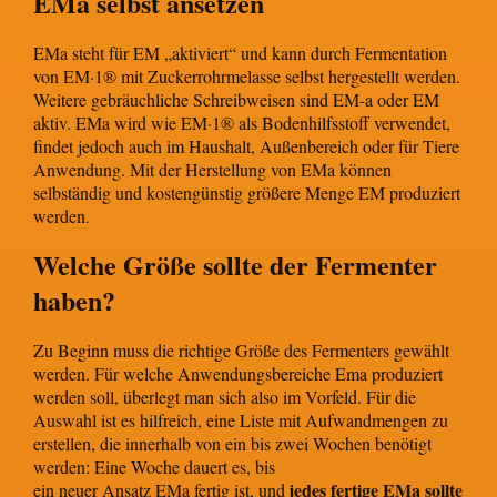
EMa selbst ansetzen
EMa steht für EM „aktiviert“ und kann durch Fermentation
von EM·1® mit Zuckerrohrmelasse selbst hergestellt werden.
Weitere gebräuchliche Schreibweisen sind EM-a oder EM
aktiv. EMa wird wie EM·1® als Bodenhilfsstoff verwendet,
findet jedoch auch im Haushalt, Außenbereich oder für Tiere
Anwendung. Mit der Herstellung von EMa können
selbständig und kostengünstig größere Menge EM produziert
werden
.
Welche Größe sollte der Fermenter
haben?
Zu Beginn muss die richtige Größe des Fermenters gewählt
werden. Für welche Anwendungsbereiche Ema produziert
werden soll, überlegt man sich also im Vorfeld. Für die
Auswahl ist es hilfreich, eine Liste mit Aufwandmengen zu
erstellen, die innerhalb von ein bis zwei Wochen benötigt
werden: Eine Woche dauert es, bis
jedes fertige EMa sollte
ein neuer Ansatz EMa fertig ist, und