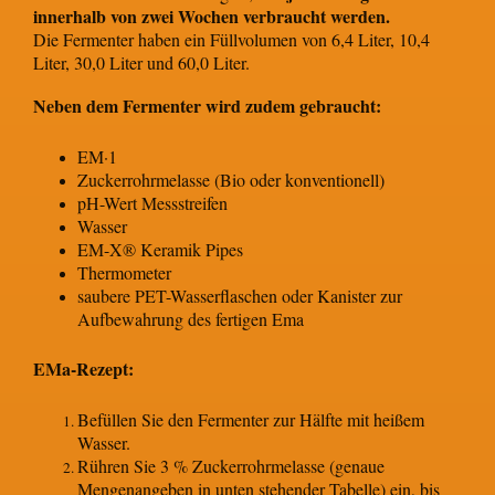
innerhalb von zwei Wochen verbraucht werden.
Die Fermenter haben ein Füllvolumen von 6,4 Liter, 10,4
Liter, 30,0 Liter und 60,0 Liter.
Neben dem Fermenter wird zudem gebraucht:
EM·1
Zuckerrohrmelasse (Bio oder konventionell)
pH-Wert Messstreifen
Wasser
EM-X® Keramik Pipes
Thermometer
saubere PET-Wasserflaschen oder Kanister zur
Aufbewahrung des fertigen Ema
EMa-Rezept:
Befüllen Sie den Fermenter zur Hälfte mit heißem
Wasser.
Rühren Sie 3 % Zuckerrohrmelasse (genaue
Mengenangeben in unten stehender Tabelle) ein, bis