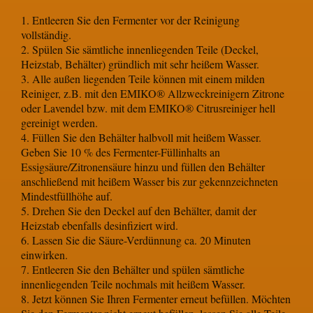
1. Entleeren Sie den Fermenter vor der Reinigung
vollständig.
2. Spülen Sie sämtliche innenliegenden Teile (Deckel,
Heizstab, Behälter) gründlich mit sehr heißem Wasser.
3. Alle außen liegenden Teile können mit einem milden
Reiniger, z.B. mit den EMIKO® Allzweckreinigern Zitrone
oder Lavendel bzw. mit dem EMIKO® Citrusreiniger hell
gereinigt werden.
4. Füllen Sie den Behälter halbvoll mit heißem Wasser.
Geben Sie 10 % des Fermenter-Füllinhalts an
Essigsäure/Zitronensäure hinzu und füllen den Behälter
anschließend mit heißem Wasser bis zur gekennzeichneten
Mindestfüllhöhe auf.
5. Drehen Sie den Deckel auf den Behälter, damit der
Heizstab ebenfalls desinfiziert wird.
6. Lassen Sie die Säure-Verdünnung ca. 20 Minuten
einwirken.
7. Entleeren Sie den Behälter und spülen sämtliche
innenliegenden Teile nochmals mit heißem Wasser.
8. Jetzt können Sie Ihren Fermenter erneut befüllen. Möchten