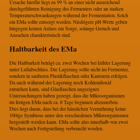
Ursache hierfür liegt zu 99 % an einer nicht ausreichend
durchgeführten Reinigung des Fermenters oder an starken
Temperaturschwankungen während der Fermentation.
Solch
ein EMa sollte entsorgt werden.
Niedrigere pH-Werte geben
hingegen keinen Anlass zur Sorge, solange Geruch und
Aussehen charakteristisch sind.
Haltbarkeit des EMa
Die Haltbarkeit beträgt ca. zwei Wochen bei kühler Lagerung
unter Luftabschluss. Die Lagerung sollte nicht im Fermenter,
sondern in sauberen Plastikflaschen oder Kanistern erfolgen.
Da auch während der Lagerung noch Kohlendioxid
entstehen kann, sind Glasflaschen ungeeignet.
Untersuchungen haben gezeigt, dass die Mikroorganismen
im fertigen EMa nach ca. 8 Tage beginnen abzusterben.
Dies liegt daran, dass bei der häuslichen Vermehrung keine
100ige Symbiose unter den verschiedenen Mikroorganismen
hergestellt werden kann. EMa sollte also innerhalb von zwei
Wochen nach Fertigstellung verbraucht werden.