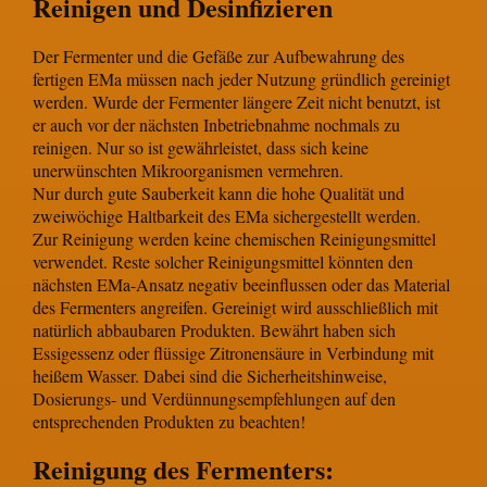
Reinigen und Desinfizieren
Der Fermenter und die Gefäße zur Aufbewahrung des
fertigen EMa müssen nach jeder Nutzung gründlich gereinigt
werden. Wurde der Fermenter längere Zeit nicht benutzt, ist
er auch vor der nächsten Inbetriebnahme nochmals zu
reinigen. Nur so ist gewährleistet, dass sich keine
unerwünschten Mikroorganismen vermehren.
Nur durch gute Sauberkeit kann die hohe Qualität und
zweiwöchige Haltbarkeit des EMa sichergestellt werden.
Zur Reinigung werden keine chemischen Reinigungsmittel
verwendet. Reste solcher Reinigungsmittel könnten den
nächsten EMa-Ansatz negativ beeinflussen oder das Material
des Fermenters angreifen. Gereinigt wird ausschließlich mit
natürlich abbaubaren Produkten. Bewährt haben sich
Essigessenz oder flüssige Zitronensäure in Verbindung mit
heißem Wasser. Dabei sind die Sicherheitshinweise,
Dosierungs- und Verdünnungsempfehlungen auf den
entsprechenden Produkten zu beachten!
Reinigung des Fermenters: