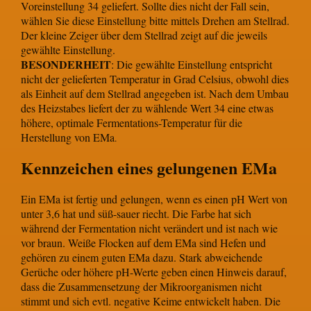
Voreinstellung 34 geliefert. Sollte dies nicht der Fall sein,
wählen Sie diese Einstellung bitte mittels Drehen am Stellrad.
Der kleine Zeiger über dem Stellrad zeigt auf die jeweils
gewählte Einstellung.
BESONDERHEIT
: Die gewählte Einstellung entspricht
nicht der gelieferten Temperatur in Grad Celsius, obwohl dies
als Einheit auf dem Stellrad angegeben ist. Nach dem Umbau
des Heizstabes liefert der zu wählende Wert 34 eine etwas
höhere, optimale Fermentations-Temperatur für die
Herstellung von EMa
.
Kennzeichen eines gelungenen EMa
Ein EMa ist fertig und gelungen, wenn es einen pH Wert von
unter 3,6 hat und süß-sauer riecht. Die Farbe hat sich
während der Fermentation nicht verändert und ist nach wie
vor braun. Weiße Flocken auf dem EMa sind Hefen und
gehören zu einem guten EMa dazu. Stark abweichende
Gerüche oder höhere pH-Werte geben einen Hinweis darauf,
dass die Zusammensetzung der Mikroorganismen nicht
stimmt und sich evtl. negative Keime entwickelt haben. Die