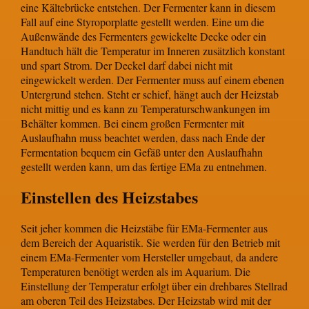
eine Kältebrücke entstehen. Der Fermenter kann in diesem
Fall auf eine Styroporplatte gestellt werden. Eine um die
Außenwände des Fermenters gewickelte Decke oder ein
Handtuch hält die Temperatur im Inneren zusätzlich konstant
und spart Strom. Der Deckel darf dabei nicht mit
eingewickelt werden. Der Fermenter muss auf einem ebenen
Untergrund stehen. Steht er schief, hängt auch der Heizstab
nicht mittig und es kann zu Temperaturschwankungen im
Behälter kommen. Bei einem großen Fermenter mit
Auslaufhahn muss beachtet werden, dass nach Ende der
Fermentation bequem ein Gefäß unter den Auslaufhahn
gestellt werden kann, um das fertige EMa zu entnehmen.
Einstellen des Heizstabes
Seit jeher kommen die Heizstäbe für EMa-Fermenter aus
dem Bereich der Aquaristik. Sie werden für den Betrieb mit
einem EMa-Fermenter vom Hersteller umgebaut, da andere
Temperaturen benötigt werden als im Aquarium. Die
Einstellung der Temperatur erfolgt über ein drehbares Stellrad
am oberen Teil des Heizstabes. Der Heizstab wird mit der