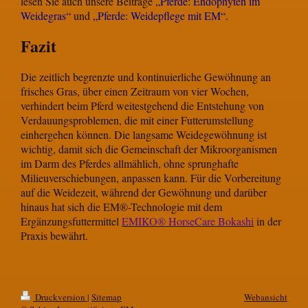
lesen Sie auch unsere Beiträge
„Pferde: Endophyten im
Weidegras“
und
„Pferde: Weidepflege mit EM“
.
Fazit
Die zeitlich begrenzte und kontinuierliche Gewöhnung an
frisches Gras, über einen Zeitraum von vier Wochen,
verhindert beim Pferd weitestgehend die Entstehung von
Verdauungsproblemen, die mit einer Futterumstellung
einhergehen können. Die langsame Weidegewöhnung ist
wichtig, damit sich die Gemeinschaft der Mikroorganismen
im Darm des Pferdes allmählich, ohne sprunghafte
Milieuverschiebungen, anpassen kann. Für die Vorbereitung
auf die Weidezeit, während der Gewöhnung und darüber
hinaus hat sich die EM®-Technologie mit dem
Ergänzungsfuttermittel
EMIKO® HorseCare Bokashi
in der
Praxis bewährt.
Druckversion
|
Sitemap
Webansicht