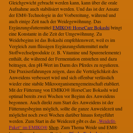
Gleichgewicht gebracht werden kann, kann über die orale
Aufnahme auch stabilisiert werden. Und das ist der Ansatz
der EM®-Technologie in der Vorbereitung, während und
auch einige Zeit nach der Weidegewöhnung. Das
Ergänzungsfuttermittel
EMIKO® HorseCare Bokashi
bringt
eine Konstante in die Zeit der Umgewöhnung. Zu
Weidebeginn ist das Bokashi empfehlenswert, weil es im
Vergleich zum flüssigen Ergänzungsfuttermittel mehr
Stoffwechselprodukte (z. B. Vitamine und Spurenelemente)
enthält, die während der Fermentation entstehen und dazu
beitragen, den pH-Wert im Darm des Pferdes zu regulieren.
Die Praxiserfahrungen zeigen, dass die Verträglichkeit des
Anweidens verbessert wird und sich offenbar verlässlich
wieder eine stabile Mikroorganismengemeinschaft etabliert.
Mit der Fütterung von EMIKO® HorseCare Bokashi wird
optimal bereits zwei Wochen vor Beginn des Anweidens
begonnen. Auch direkt zum Start des Anweidens ist der
Fütterungsbeginn möglich, sollte die ganze Anweidezeit und
möglichst noch zwei Wochen darüber hinaus fortgeführt
werden. Zum Start in die Weidezeit gibt es das
„Weidefit-
Paket“ im EMIKO®
Shop
.
Zum Thema Weide und EM®