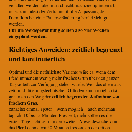
gehalten werden, aber nur schlecht nachzuempfinden ist,
muss zumindest der Zeitraum für die Anpassung der
Darmflora bei einer Futterveränderung berücksichtigt
werden.
Für die Weidegewöhnung sollten also vier Wochen
eingeplant werden.
Richtiges Anweiden: zeitlich begrenzt
und kontinuierlich
Optimal und die natürlichste Variante wäre es, wenn dem
Pferd immer ein wenig mehr frisches Grün über den ganzen
Tag verteilt zur Verfügung stehen würde. Weil das allein aus
zeit- und fütterungstechnischen Gründen kaum möglich ist,
zeitlich begrenzten Aufnahme von
geht man den Weg der
frischem Gras,
zunächst einmal, später – wenn möglich – auch mehrmals
täglich. 10 bis 15 Minuten Fresszeit, mehr sollten es die
ersten Tage nicht sein. In der zweiten Anweidewoche kann
das Pferd dann etwa 30 Minuten fressen, ab der dritten