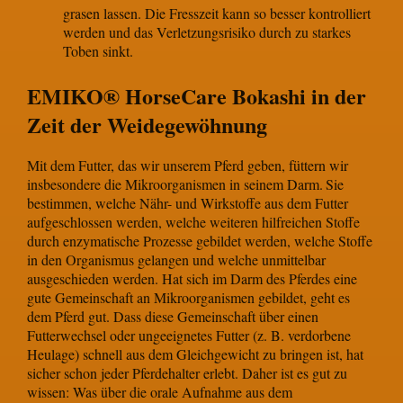
grasen lassen. Die Fresszeit kann so besser kontrolliert
werden und das Verletzungsrisiko durch zu starkes
Toben sinkt.
EMIKO® HorseCare Bokashi in der
Zeit der Weidegewöhnung
Mit dem Futter, das wir unserem Pferd geben, füttern wir
insbesondere die Mikroorganismen in seinem Darm.
Sie
bestimmen, welche Nähr- und Wirkstoffe aus dem Futter
aufgeschlossen werden, welche weiteren hilfreichen Stoffe
durch enzymatische Prozesse gebildet werden, welche Stoffe
in den Organismus gelangen und welche unmittelbar
ausgeschieden werden. Hat sich im Darm des Pferdes eine
gute Gemeinschaft an Mikroorganismen gebildet, geht es
dem Pferd gut. Dass diese Gemeinschaft über einen
Futterwechsel oder ungeeignetes Futter (z. B. verdorbene
Heulage) schnell aus dem Gleichgewicht zu bringen ist, hat
sicher schon jeder Pferdehalter erlebt. Daher ist es gut zu
wissen: Was über die orale Aufnahme aus dem