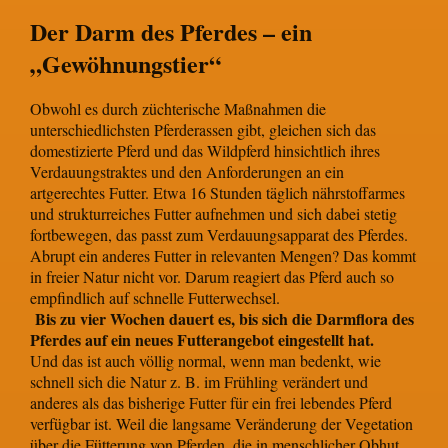
Der Darm des Pferdes – ein
„Gewöhnungstier“
Obwohl es durch züchterische Maßnahmen die
unterschiedlichsten Pferderassen gibt, gleichen sich das
domestizierte Pferd und das Wildpferd hinsichtlich ihres
Verdauungstraktes und den Anforderungen an ein
artgerechtes Futter. Etwa 16 Stunden täglich nährstoffarmes
und strukturreiches Futter aufnehmen und sich dabei stetig
fortbewegen, das passt zum Verdauungsapparat des Pferdes.
Abrupt ein anderes Futter in relevanten Mengen? Das kommt
in freier Natur nicht vor. Darum reagiert das Pferd auch so
empfindlich auf schnelle Futterwechsel.
Bis zu vier Wochen dauert es, bis sich die Darmflora des
Pferdes auf ein neues Futterangebot eingestellt hat.
Und das ist auch völlig normal, wenn man bedenkt, wie
schnell sich die Natur z. B. im Frühling verändert und
anderes als das bisherige Futter für ein frei lebendes Pferd
verfügbar ist. Weil die langsame Veränderung der Vegetation
über die Fütterung von Pferden, die in menschlicher Obhut