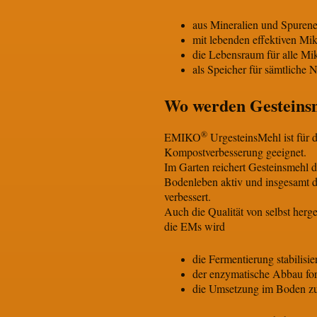
aus Mineralien und Spuren
mit lebenden effektiven Mi
die Lebensraum für alle Mi
als Speicher für sämtliche N
Wo werden Gesteinsm
®
EMIKO
UrgesteinsMehl ist für 
Kompostverbesserung geeignet.
Im Garten reichert Gesteinsmehl 
Bodenleben aktiv und insgesamt 
verbessert.
Auch die Qualität von selbst herg
die EMs wird
die Fermentierung stabilisier
der enzymatische Abbau for
die Umsetzung im Boden zu 