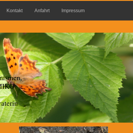
Kontakt
Anfahrt
Impressum
nismen,
EMIKO
aterin