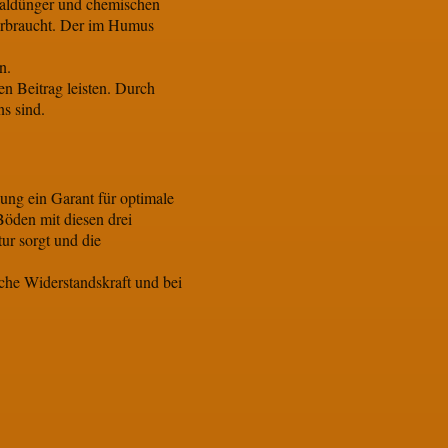
raldünger und chemischen
erbraucht. Der im Humus
n.
en Beitrag leisten. Durch
s sind.
ng ein Garant für optimale
Böden mit diesen drei
ur sorgt und die
che Widerstandskraft und bei