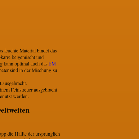
s feuchte Material bindet das
bkarre beigemischt und
ng kann optimal auch das
EM
eter sind in der Mischung zu
t ausgebracht.
einem Feinstreuer ausgebracht
benutzt werden.
eltweiten
pp die Hälfte der ursprünglich