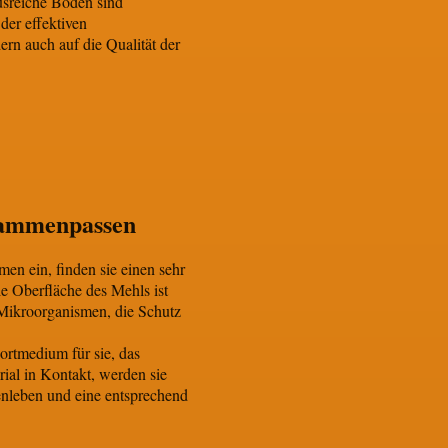
usreiche Böden sind
der effektiven
rn auch auf die Qualität der
sammenpassen
en ein, finden sie einen sehr
e Oberfläche des Mehls ist
 Mikroorganismen, die Schutz
ortmedium für sie, das
ial in Kontakt, werden sie
enleben und eine entsprechend