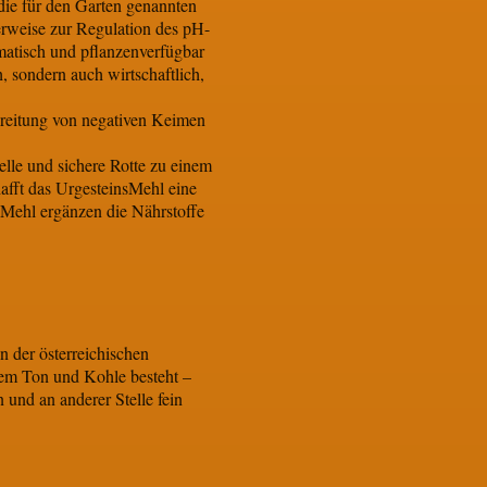
die für den Garten genannten
erweise zur Regulation des pH-
omatisch und pflanzenverfügbar
 sondern auch wirtschaftlich,
breitung von negativen Keimen
lle und sichere Rotte zu einem
fft das UrgesteinsMehl eine
sMehl ergänzen die Nährstoffe
n der österreichischen
ntem Ton und Kohle besteht –
 und an anderer Stelle fein