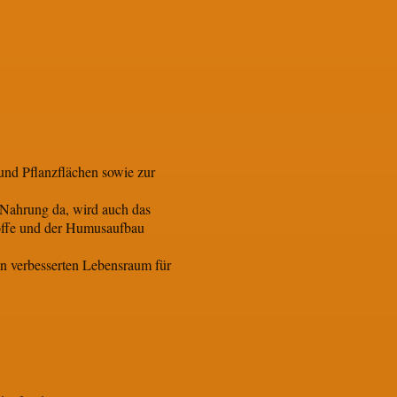
und Pflanzflächen sowie zur
 Nahrung da, wird auch das
toffe und der Humusaufbau
en verbesserten Lebensraum für