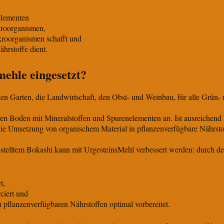
elementen
kroorganismen,
kroorganismen schafft und
ährstoffe dient.
ehle eingesetzt?
den Garten, die Landwirtschaft, den Obst- und Weinbau, für alle Grün- 
den Boden mit Mineralstoffen und Spurenelementen an. Ist ausreichend
die Umsetzung von organischem Material in pflanzenverfügbare Nährs
estelltem Bokashi kann mit UrgesteinsMehl verbessert werden: durch d
t,
ciert und
pflanzenverfügbaren Nährstoffen optimal vorbereitet.