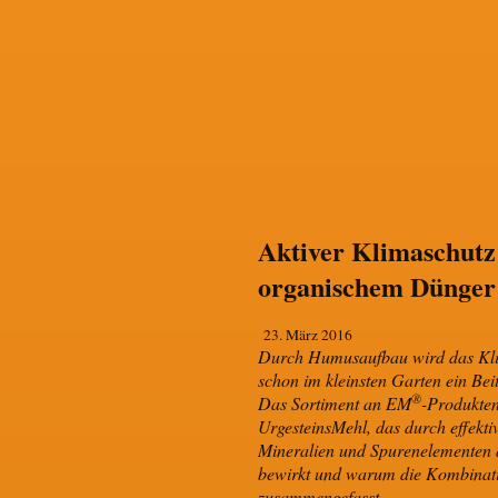
Aktiver Klimaschutz 
organischem Dünger
23. März 2016
Durch Humusaufbau wird das K
schon im kleinsten Garten ein Bei
®
Das Sortiment an EM
-Produkten
UrgesteinsMehl, das durch effekt
Mineralien und Spurenelementen a
bewirkt und warum die Kombinat
zusammengefasst.