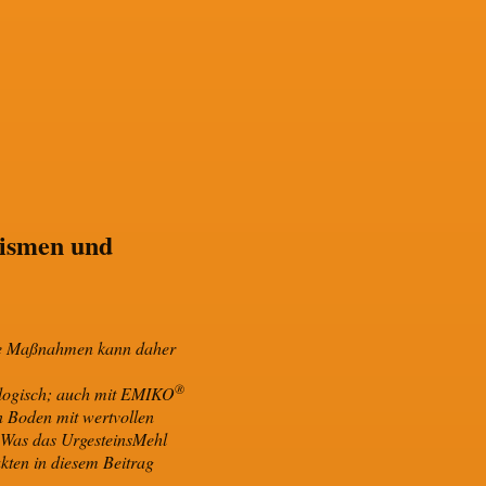
ismen und
nde Maßnahmen kann daher
®
ologisch; auch mit EMIKO
n Boden mit wertvollen
. Was das UrgesteinsMehl
akten in diesem Beitrag