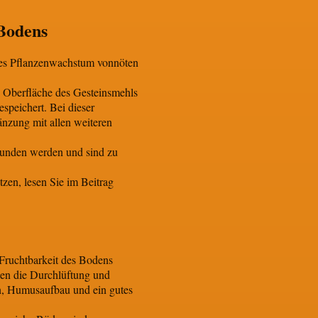
 Bodens
tales Pflanzenwachstum vonnöten
en Oberfläche des Gesteinsmehls
peichert. Bei dieser
änzung mit allen weiteren
bunden werden und sind zu
zen, lesen Sie im Beitrag
 Fruchtbarkeit des Bodens
n die Durchlüftung und
en, Humusaufbau und ein gutes