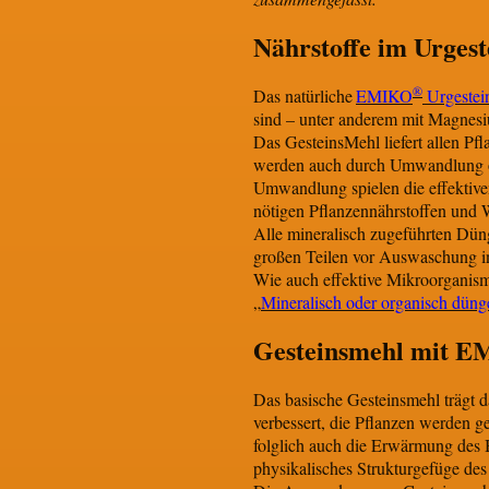
Nährstoffe im Urgest
®
Das natürliche
EMIKO
Urgestei
sind – unter anderem mit Magnes
Das GesteinsMehl liefert allen Pf
werden auch durch Umwandlung org
Umwandlung spielen die effektive
nötigen Pflanzennährstoffen und 
Alle mineralisch zugeführten Dün
großen Teilen vor Auswaschung in
Wie auch effektive Mikroorganism
„
Mineralisch oder organisch düng
Gesteinsmehl mit E
Das basische Gesteinsmehl trägt d
verbessert, die Pflanzen werden 
folglich auch die Erwärmung des 
physikalisches Strukturgefüge de