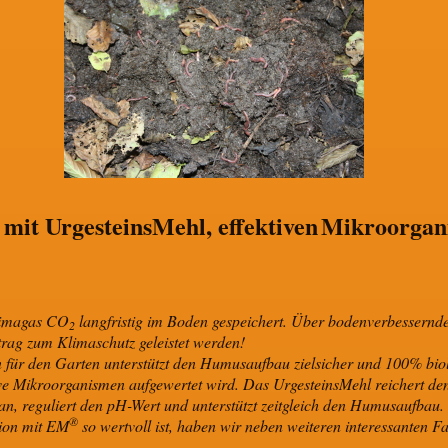
mit UrgesteinsMehl, effektiven
Mikroorgan
limagas CO
langfristig im Boden gespeichert. Über bodenverbesser
2
trag zum Klimaschutz geleistet werden!
 für den Garten unterstützt den Humusaufbau zielsicher und 100% bi
ive Mikroorganismen aufgewertet wird. Das UrgesteinsMehl reichert de
n, reguliert den pH-Wert und unterstützt zeitgleich den Humusaufbau
®
ion mit EM
so wertvoll ist, haben wir neben weiteren interessanten F